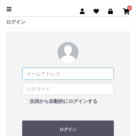
0
ログイン
次回から自動的にログインする
ログイン